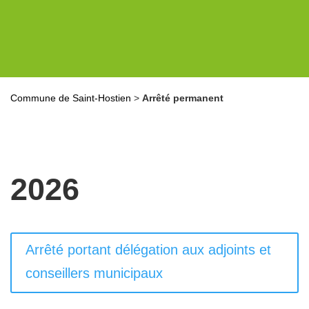
Commune de Saint-Hostien
>
Arrêté permanent
2026
Arrêté portant délégation aux adjoints et
conseillers municipaux