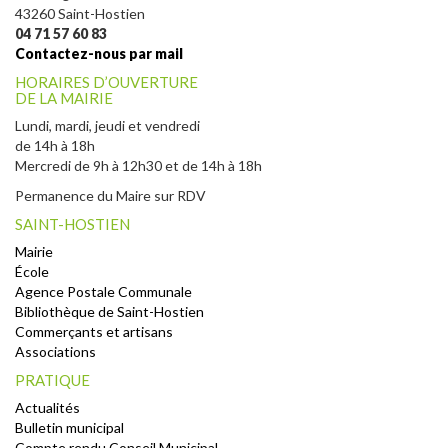
43260 Saint-Hostien
04 71 57 60 83
Contactez-nous par mail
HORAIRES D’OUVERTURE
DE LA MAIRIE
Lundi, mardi, jeudi et vendredi
de 14h à 18h
Mercredi de 9h à 12h30 et de 14h à 18h
Permanence du Maire sur RDV
SAINT-HOSTIEN
Mairie
École
Agence Postale Communale
Bibliothèque de Saint-Hostien
Commerçants et artisans
Associations
PRATIQUE
Actualités
Bulletin municipal
Compte rendu Conseil Municipal