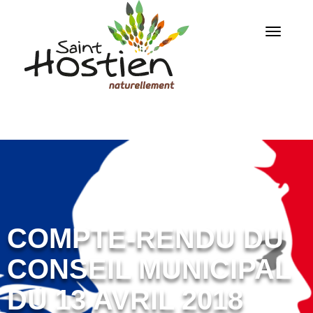
COMPTE-RENDU DU
CONSEIL MUNICIPAL
DU 13 AVRIL 2018