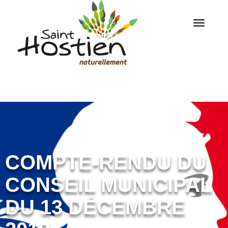
COMPTE-RENDU DU
CONSEIL MUNICIPAL
DU 13 DÉCEMBRE