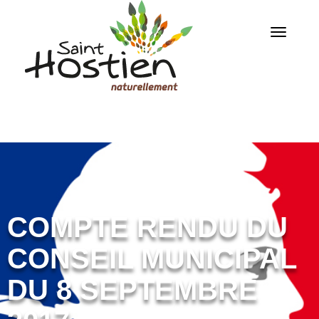
COMPTE RENDU DU
CONSEIL MUNICIPAL
DU 8 SEPTEMBRE