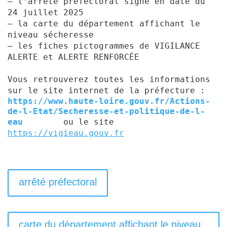
– l’arrêté préfectoral signé en date du
24 juillet 2025
– la carte du département affichant le
niveau sécheresse
– les fiches pictogrammes de VIGILANCE
ALERTE et ALERTE RENFORCÉE
Vous retrouverez toutes les informations
sur le site internet de la préfecture :
https://www.haute-loire.gouv.fr/Actions-
de-l-Etat/Secheresse-et-politique-de-l-
eau
ou le site
https://vigieau.gouv.fr
arrêté préfectoral
carte du département affichant le niveau