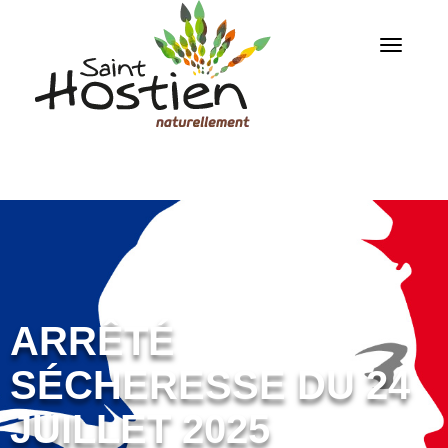
ARRÊTÉ
SÉCHERESSE DU 24
JUILLET 2025