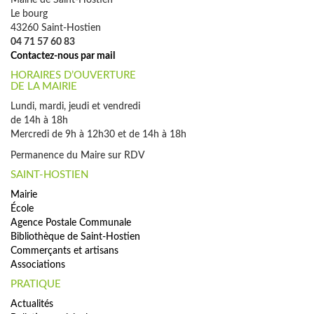
Mairie de Saint-Hostien
Le bourg
43260 Saint-Hostien
04 71 57 60 83
Contactez-nous par mail
HORAIRES D’OUVERTURE
DE LA MAIRIE
Lundi, mardi, jeudi et vendredi
de 14h à 18h
Mercredi de 9h à 12h30 et de 14h à 18h
Permanence du Maire sur RDV
SAINT-HOSTIEN
Mairie
École
Agence Postale Communale
Bibliothèque de Saint-Hostien
Commerçants et artisans
Associations
PRATIQUE
Actualités