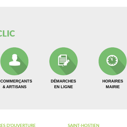
CLIC
COMMERÇANTS
HORAIRES
DÉMARCHES
& ARTISANS
MAIRIE
EN LIGNE
RES D’OUVERTURE
SAINT-HOSTIEN