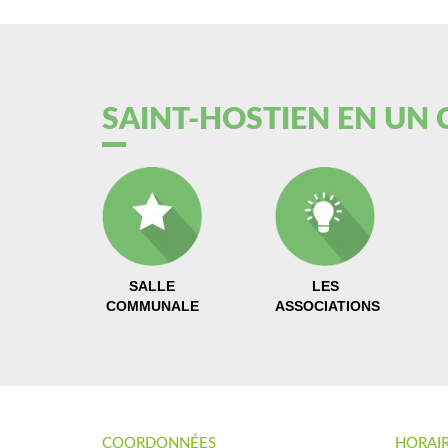
SAINT-HOSTIEN EN UN 
SALLE
LES
COMMUNALE
ASSOCIATIONS
COORDONNÉES
HORAI