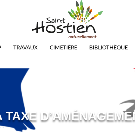
P
TRAVAUX
CIMETIÈRE
BIBLIOTHÈQUE
A TAXE D’AMÉNAGEME