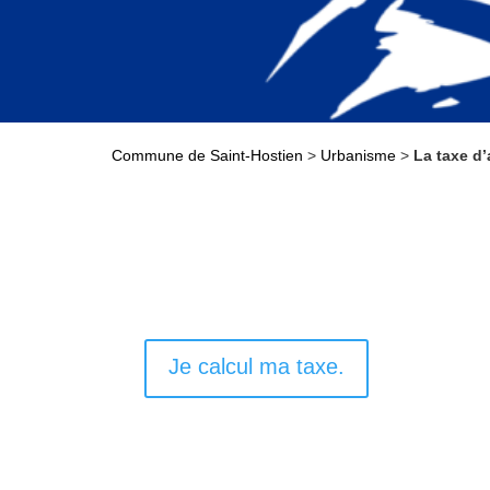
Commune de Saint-Hostien
>
Urbanisme
>
La taxe d
Je calcul ma taxe.